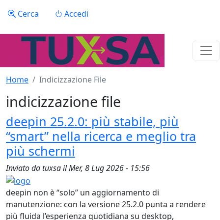
Salta al contenuto principale
Menu profilo utente
Cerca
Accedi
Home
Indicizzazione File
indicizzazione file
deepin 25.2.0: più stabile, più
“smart” nella ricerca e meglio tra
più schermi
Inviato da
tuxsa
il
Mer, 8 Lug 2026 - 15:56
deepin non è “solo” un aggiornamento di
manutenzione: con la versione 25.2.0 punta a rendere
più fluida l’esperienza quotidiana su desktop,