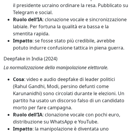
il presidente ucraino ordinare la resa. Pubblicato su
Telegram e social.
Ruolo dell’IA
: clonazione vocale e sincronizzazione
labiale. Per fortuna la qualità era bassa e la
smentita rapida.
Impatto
: se fosse stato più credibile, avrebbe
potuto indurre confusione tattica in piena guerra.
Deepfake in India (2024)
La normalizzazione della manipolazione elettorale.
Cosa
: video e audio deepfake di leader politici
(Rahul Gandhi, Modi, persino defunti come
Karunanidhi) sono circolati durante le elezioni. Un
partito ha usato un discorso falso di un candidato
morto per fare campagna.
Ruolo dell’IA
: clonazione vocale con pochi euro,
distribuzione su WhatsApp e YouTube.
Impatto
: la manipolazione è diventata uno