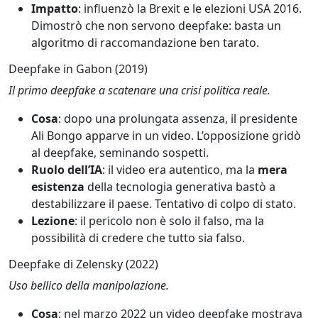
Impatto
: influenzò la Brexit e le elezioni USA 2016.
Dimostrò che non servono deepfake: basta un
algoritmo di raccomandazione ben tarato.
Deepfake in Gabon (2019)
Il primo deepfake a scatenare una crisi politica reale.
Cosa
: dopo una prolungata assenza, il presidente
Ali Bongo apparve in un video. L’opposizione gridò
al deepfake, seminando sospetti.
Ruolo dell’IA
: il video era autentico, ma la
mera
esistenza
della tecnologia generativa bastò a
destabilizzare il paese. Tentativo di colpo di stato.
Lezione
: il pericolo non è solo il falso, ma la
possibilità di credere che tutto sia falso.
Deepfake di Zelensky (2022)
Uso bellico della manipolazione.
Cosa
: nel marzo 2022 un video deepfake mostrava