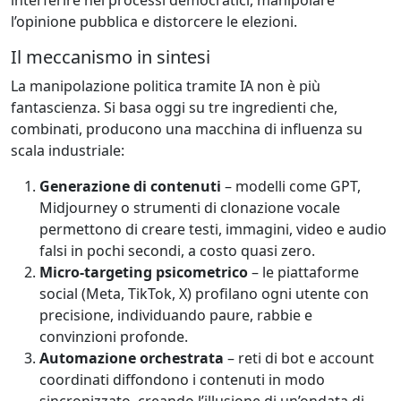
l’opinione pubblica e distorcere le elezioni.
Il meccanismo in sintesi
La manipolazione politica tramite IA non è più
fantascienza. Si basa oggi su tre ingredienti che,
combinati, producono una macchina di influenza su
scala industriale:
Generazione di contenuti
– modelli come GPT,
Midjourney o strumenti di clonazione vocale
permettono di creare testi, immagini, video e audio
falsi in pochi secondi, a costo quasi zero.
Micro-targeting psicometrico
– le piattaforme
social (Meta, TikTok, X) profilano ogni utente con
precisione, individuando paure, rabbie e
convinzioni profonde.
Automazione orchestrata
– reti di bot e account
coordinati diffondono i contenuti in modo
sincronizzato, creando l’illusione di un’ondata di