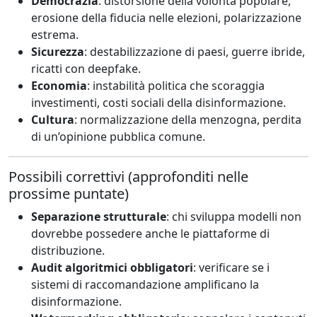
Democrazia
: distorsione della volontà popolare,
erosione della fiducia nelle elezioni, polarizzazione
estrema.
Sicurezza
: destabilizzazione di paesi, guerre ibride,
ricatti con deepfake.
Economia
: instabilità politica che scoraggia
investimenti, costi sociali della disinformazione.
Cultura
: normalizzazione della menzogna, perdita
di un’opinione pubblica comune.
Possibili correttivi (approfonditi nelle
prossime puntate)
Separazione strutturale
: chi sviluppa modelli non
dovrebbe possedere anche le piattaforme di
distribuzione.
Audit algoritmici obbligatori
: verificare se i
sistemi di raccomandazione amplificano la
disinformazione.