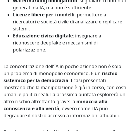
Watermarking obbligatorio
: segnalare i contenuti
generati da IA, ma non è sufficiente.
Licenze libere per i modelli
: permettere a
ricercatori e società civile di analizzare e replicare i
sistemi.
Educazione civica digitale
: insegnare a
riconoscere deepfake e meccanismi di
polarizzazione.
La concentrazione dell’IA in poche aziende non è solo
un problema di monopolio economico. È un
rischio
sistemico per la democrazia
. I casi presentati
mostrano che la manipolazione è già in corso, con costi
umani e politici reali. La prossima puntata esplorerà un
altro rischio altrettanto grave: la
minaccia alla
conoscenza e alla verità
, ovvero come l’IA può
degradare il nostro accesso a informazioni affidabili.