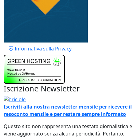
Piè di pagina
Informativa sulla Privacy
Iscrizione Newsletter
Immagine
Iscriviti alla nostra newsletter mensile per ricevere il
resoconto mensile e per restare sempre informato
Questo sito non rappresenta una testata giornalistica e
viene aggiornato senza alcuna periodicità. Pertanto,