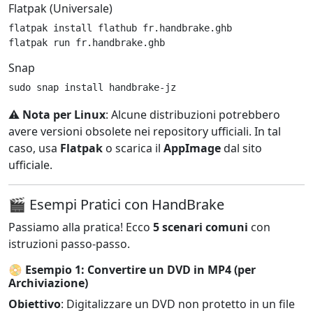
Flatpak (Universale)
flatpak install flathub fr.handbrake.ghb

flatpak run fr.handbrake.ghb
Snap
sudo snap install handbrake-jz
⚠️
Nota per Linux
: Alcune distribuzioni potrebbero
avere versioni obsolete nei repository ufficiali. In tal
caso, usa
Flatpak
o scarica il
AppImage
dal sito
ufficiale.
🎬 Esempi Pratici con HandBrake
Passiamo alla pratica! Ecco
5 scenari comuni
con
istruzioni passo-passo.
📀
Esempio 1: Convertire un DVD in MP4 (per
Archiviazione)
Obiettivo
: Digitalizzare un DVD non protetto in un file