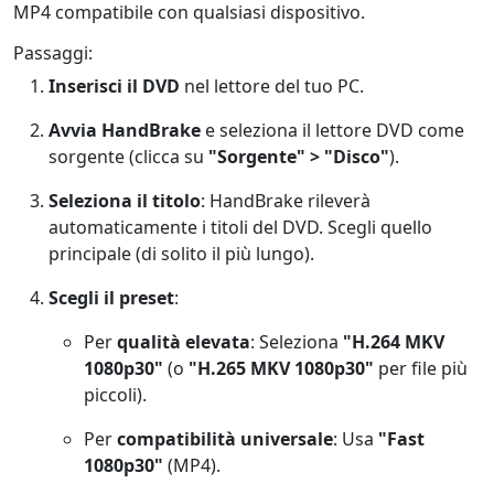
MP4 compatibile con qualsiasi dispositivo.
Passaggi:
Inserisci il DVD
nel lettore del tuo PC.
Avvia HandBrake
e seleziona il lettore DVD come
sorgente (clicca su
"Sorgente" > "Disco"
).
Seleziona il titolo
: HandBrake rileverà
automaticamente i titoli del DVD. Scegli quello
principale (di solito il più lungo).
Scegli il preset
:
Per
qualità elevata
: Seleziona
"H.264 MKV
1080p30"
(o
"H.265 MKV 1080p30"
per file più
piccoli).
Per
compatibilità universale
: Usa
"Fast
1080p30"
(MP4).