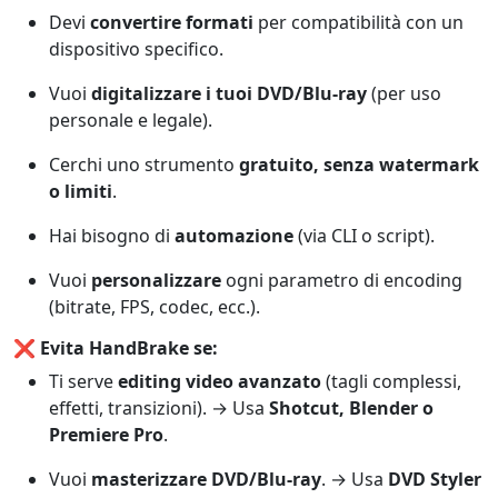
Devi
convertire formati
per compatibilità con un
dispositivo specifico.
Vuoi
digitalizzare i tuoi DVD/Blu-ray
(per uso
personale e legale).
Cerchi uno strumento
gratuito, senza watermark
o limiti
.
Hai bisogno di
automazione
(via CLI o script).
Vuoi
personalizzare
ogni parametro di encoding
(bitrate, FPS, codec, ecc.).
❌
Evita HandBrake se:
Ti serve
editing video avanzato
(tagli complessi,
effetti, transizioni). → Usa
Shotcut, Blender o
Premiere Pro
.
Vuoi
masterizzare DVD/Blu-ray
. → Usa
DVD Styler