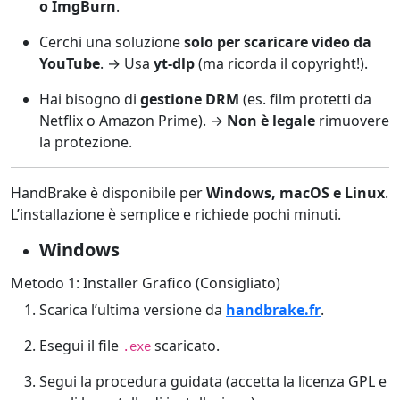
o ImgBurn
.
Cerchi una soluzione
solo per scaricare video da
YouTube
. → Usa
yt-dlp
(ma ricorda il copyright!).
Hai bisogno di
gestione DRM
(es. film protetti da
Netflix o Amazon Prime). →
Non è legale
rimuovere
la protezione.
HandBrake è disponibile per
Windows, macOS e Linux
.
L’installazione è semplice e richiede pochi minuti.
Windows
Metodo 1: Installer Grafico (Consigliato)
Scarica l’ultima versione da
handbrake.fr
.
Esegui il file
scaricato.
.exe
Segui la procedura guidata (accetta la licenza GPL e