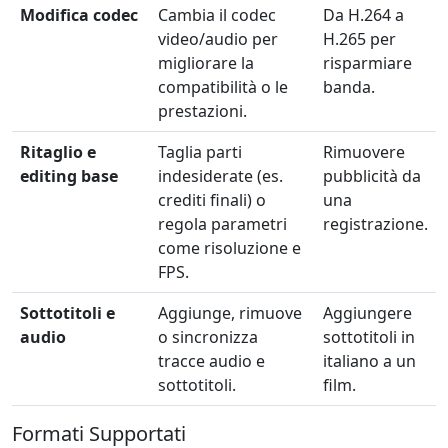
Modifica codec
Cambia il codec
Da H.264 a
video/audio per
H.265 per
migliorare la
risparmiare
compatibilità o le
banda.
prestazioni.
Ritaglio e
Taglia parti
Rimuovere
editing base
indesiderate (es.
pubblicità da
crediti finali) o
una
regola parametri
registrazione.
come risoluzione e
FPS.
Sottotitoli e
Aggiunge, rimuove
Aggiungere
audio
o sincronizza
sottotitoli in
tracce audio e
italiano a un
sottotitoli.
film.
Formati Supportati