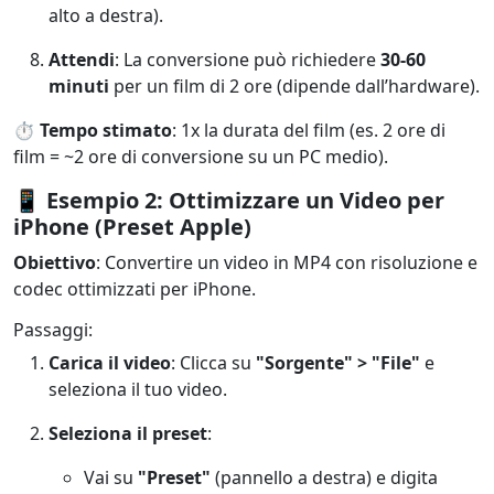
alto a destra).
Attendi
: La conversione può richiedere
30-60
minuti
per un film di 2 ore (dipende dall’hardware).
⏱️
Tempo stimato
: 1x la durata del film (es. 2 ore di
film = ~2 ore di conversione su un PC medio).
📱
Esempio 2: Ottimizzare un Video per
iPhone (Preset Apple)
Obiettivo
: Convertire un video in MP4 con risoluzione e
codec ottimizzati per iPhone.
Passaggi:
Carica il video
: Clicca su
"Sorgente" > "File"
e
seleziona il tuo video.
Seleziona il preset
:
Vai su
"Preset"
(pannello a destra) e digita