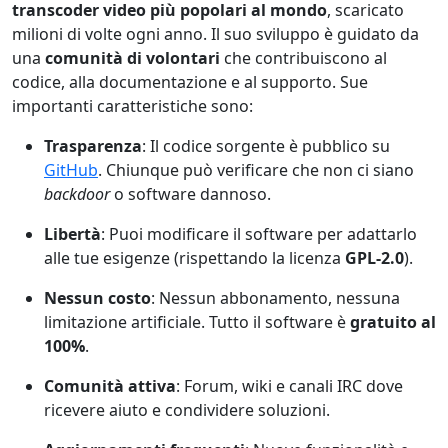
transcoder video più popolari al mondo
, scaricato
milioni di volte ogni anno. Il suo sviluppo è guidato da
una
comunità di volontari
che contribuiscono al
codice, alla documentazione e al supporto. Sue
importanti caratteristiche sono:
Trasparenza
: Il codice sorgente è pubblico su
GitHub
. Chiunque può verificare che non ci siano
backdoor
o software dannoso.
Libertà
: Puoi modificare il software per adattarlo
alle tue esigenze (rispettando la licenza
GPL-2.0
).
Nessun costo
: Nessun abbonamento, nessuna
limitazione artificiale. Tutto il software è
gratuito al
100%
.
Comunità attiva
: Forum, wiki e canali IRC dove
ricevere aiuto e condividere soluzioni.