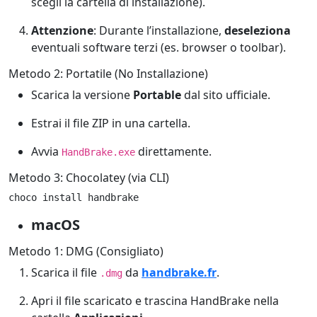
scegli la cartella di installazione).
Attenzione
: Durante l’installazione,
deseleziona
eventuali software terzi (es. browser o toolbar).
Metodo 2: Portatile (No Installazione)
Scarica la versione
Portable
dal sito ufficiale.
Estrai il file ZIP in una cartella.
Avvia
direttamente.
HandBrake.exe
Metodo 3: Chocolatey (via CLI)
choco install handbrake
macOS
Metodo 1: DMG (Consigliato)
Scarica il file
da
handbrake.fr
.
.dmg
Apri il file scaricato e trascina HandBrake nella