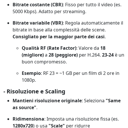
Bitrate costante (CBR)
: Fisso per tutto il video (es.
5000 Kbps). Adatto per streaming.
Bitrate variabile (VBR)
: Regola automaticamente il
bitrate in base alla complessità delle scene.
Consigliato per la maggior parte dei casi
.
Qualità RF (Rate Factor)
: Valore da
18
(migliore)
a
28 (peggiore)
per H.264.
23-24
è un
buon compromesso.
Esempio
: RF 23 = ~1 GB per un film di 2 ore in
1080p.
- Risoluzione e Scaling
Mantieni risoluzione originale
: Seleziona
"Same
as source"
.
Ridimensiona
: Imposta una risoluzione fissa (es.
1280x720
) o usa
"Scale"
per ridurre