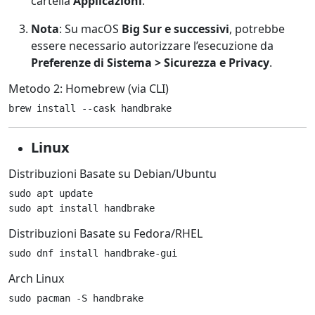
cartella
Applicazioni
.
Nota
: Su macOS
Big Sur e successivi
, potrebbe
essere necessario autorizzare l’esecuzione da
Preferenze di Sistema > Sicurezza e Privacy
.
Metodo 2: Homebrew (via CLI)
brew install --cask handbrake
Linux
Distribuzioni Basate su Debian/Ubuntu
sudo apt update

sudo apt install handbrake
Distribuzioni Basate su Fedora/RHEL
sudo dnf install handbrake-gui
Arch Linux
sudo pacman -S handbrake