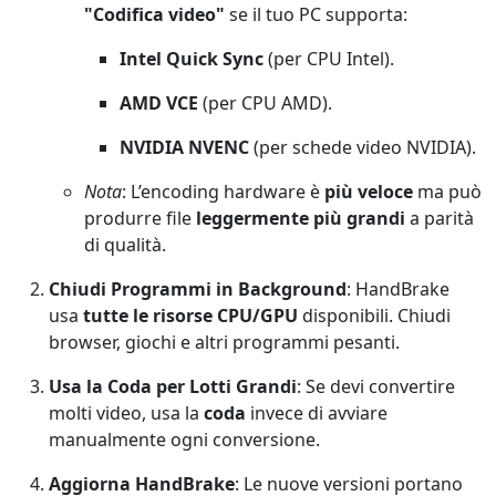
"Codifica video"
se il tuo PC supporta:
Intel Quick Sync
(per CPU Intel).
AMD VCE
(per CPU AMD).
NVIDIA NVENC
(per schede video NVIDIA).
Nota
: L’encoding hardware è
più veloce
ma può
produrre file
leggermente più grandi
a parità
di qualità.
Chiudi Programmi in Background
: HandBrake
usa
tutte le risorse CPU/GPU
disponibili. Chiudi
browser, giochi e altri programmi pesanti.
Usa la Coda per Lotti Grandi
: Se devi convertire
molti video, usa la
coda
invece di avviare
manualmente ogni conversione.
Aggiorna HandBrake
: Le nuove versioni portano