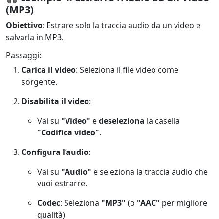
(MP3)
Obiettivo
: Estrare solo la traccia audio da un video e
salvarla in MP3.
Passaggi:
Carica il video
: Seleziona il file video come
sorgente.
Disabilita il video
:
Vai su
"Video"
e
deseleziona
la casella
"Codifica video"
.
Configura l’audio
:
Vai su
"Audio"
e seleziona la traccia audio che
vuoi estrarre.
Codec
: Seleziona
"MP3"
(o
"AAC"
per migliore
qualità).