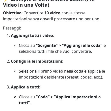
Video in una Volta)
Obiettivo
: Convertire
10 video
con le stesse
impostazioni senza doverli processare uno per uno.
Passaggi:
Aggiungi tutti i video
:
Clicca su
"Sorgente" > "Aggiungi alla coda"
e
seleziona tutti i file che vuoi convertire.
Configura le impostazioni
:
Seleziona il primo video nella coda e applica le
impostazioni desiderate (preset, codec, ecc.).
Applica a tutti
:
Clicca su
"Coda" > "Applica impostazioni a
tutti"
.