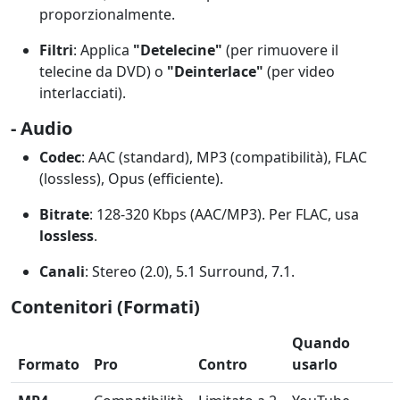
proporzionalmente.
Filtri
: Applica
"Detelecine"
(per rimuovere il
telecine da DVD) o
"Deinterlace"
(per video
interlacciati).
- Audio
Codec
: AAC (standard), MP3 (compatibilità), FLAC
(lossless), Opus (efficiente).
Bitrate
: 128-320 Kbps (AAC/MP3). Per FLAC, usa
lossless
.
Canali
: Stereo (2.0), 5.1 Surround, 7.1.
Contenitori (Formati)
Quando
Formato
Pro
Contro
usarlo