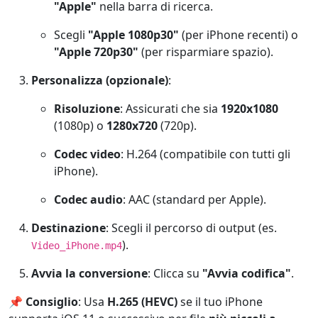
"Apple"
nella barra di ricerca.
Scegli
"Apple 1080p30"
(per iPhone recenti) o
"Apple 720p30"
(per risparmiare spazio).
Personalizza (opzionale)
:
Risoluzione
: Assicurati che sia
1920x1080
(1080p) o
1280x720
(720p).
Codec video
: H.264 (compatibile con tutti gli
iPhone).
Codec audio
: AAC (standard per Apple).
Destinazione
: Scegli il percorso di output (es.
).
Video_iPhone.mp4
Avvia la conversione
: Clicca su
"Avvia codifica"
.
📌
Consiglio
: Usa
H.265 (HEVC)
se il tuo iPhone