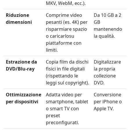
MKV, WebM, ecc.).
Riduzione
Comprime video
Da 10 GB a 2
dimensioni
pesanti (es. 4K) per
GB
risparmiare spazio
mantenendo
o caricarlosu
la qualità.
piattaforme con
limiti.
Estrazione da
Copia film da dischi
Digitalizzare
DVD/Blu-ray
fisici in file digitali
la propria
(rispettando le
collezione
leggi sul copyright).
DVD.
Ottimizzazione
Adatta video per
Conversione
per dispositivi
smartphone, tablet
per iPhone o
o smart TV con
Apple TV.
preset
preconfigurati.