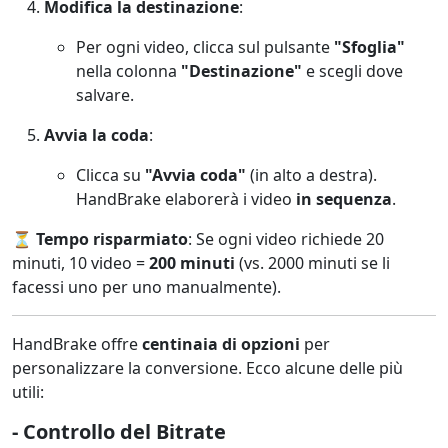
Modifica la destinazione
:
Per ogni video, clicca sul pulsante
"Sfoglia"
nella colonna
"Destinazione"
e scegli dove
salvare.
Avvia la coda
:
Clicca su
"Avvia coda"
(in alto a destra).
HandBrake elaborerà i video
in sequenza
.
⏳
Tempo risparmiato
: Se ogni video richiede 20
minuti, 10 video =
200 minuti
(vs. 2000 minuti se li
facessi uno per uno manualmente).
HandBrake offre
centinaia di opzioni
per
personalizzare la conversione. Ecco alcune delle più
utili:
- Controllo del Bitrate