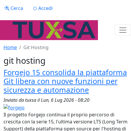
Salta al contenuto principale
Menu profilo utente
Cerca
Accedi
Home
Git Hosting
git hosting
Forgejo 15 consolida la piattaforma
Git libera con nuove funzioni per
sicurezza e automazione
Inviato da
tuxsa
il
Lun, 6 Lug 2026 - 08:20
Il progetto Forgejo continua il proprio percorso di
crescita con la serie 15, l'ultima versione LTS (Long Term
Support) della piattaforma open source per l'hosting di