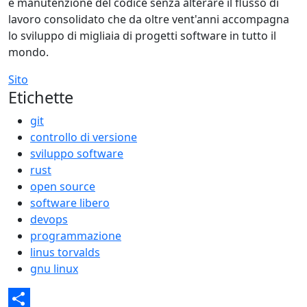
e manutenzione del codice senza alterare il flusso di
lavoro consolidato che da oltre vent'anni accompagna
lo sviluppo di migliaia di progetti software in tutto il
mondo.
Sito
Etichette
git
controllo di versione
sviluppo software
rust
open source
software libero
devops
programmazione
linus torvalds
gnu linux