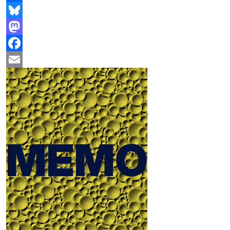
Share
Bluesky
Mastodon
Facebook
Email