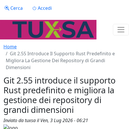
Salta al contenuto principale
Menu profilo utente
Cerca
Accedi
Home
Git 2.55 Introduce Il Supporto Rust Predefinito e
Migliora La Gestione Dei Repository di Grandi
Dimensioni
Git 2.55 introduce il supporto
Rust predefinito e migliora la
gestione dei repository di
grandi dimensioni
Inviato da
tuxsa
il
Ven, 3 Lug 2026 - 06:21