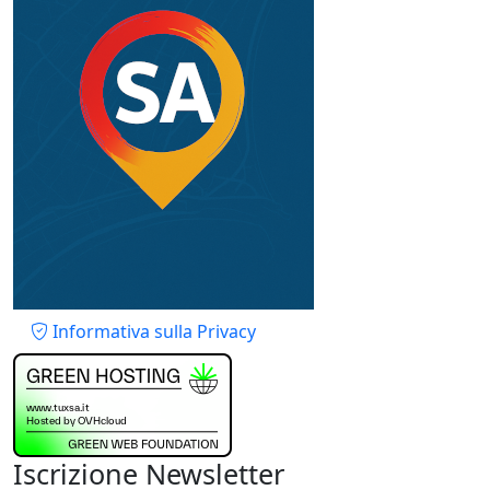
Piè di pagina
Informativa sulla Privacy
Iscrizione Newsletter