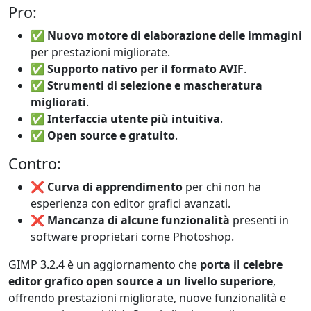
Pro:
✅
Nuovo motore di elaborazione delle immagini
per prestazioni migliorate.
✅
Supporto nativo per il formato AVIF
.
✅
Strumenti di selezione e mascheratura
migliorati
.
✅
Interfaccia utente più intuitiva
.
✅
Open source e gratuito
.
Contro:
❌
Curva di apprendimento
per chi non ha
esperienza con editor grafici avanzati.
❌
Mancanza di alcune funzionalità
presenti in
software proprietari come Photoshop.
GIMP 3.2.4 è un aggiornamento che
porta il celebre
editor grafico open source a un livello superiore
,
offrendo prestazioni migliorate, nuove funzionalità e