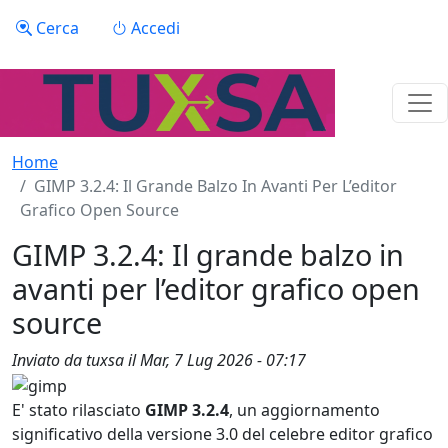
Salta al contenuto principale
Menu profilo utente
Cerca
Accedi
Home
GIMP 3.2.4: Il Grande Balzo In Avanti Per L’editor
Grafico Open Source
GIMP 3.2.4: Il grande balzo in
avanti per l’editor grafico open
source
Inviato da
tuxsa
il
Mar, 7 Lug 2026 - 07:17
E' stato rilasciato
GIMP 3.2.4
, un aggiornamento
significativo della versione 3.0 del celebre editor grafico