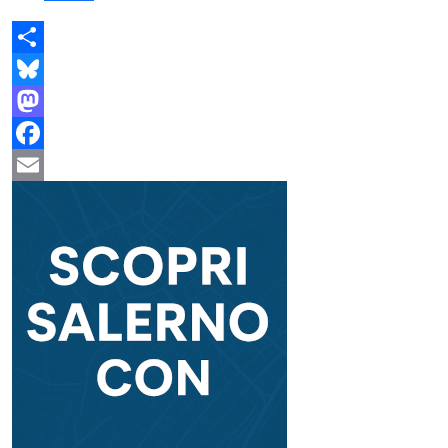
Share
Bluesky
Mastodon
Facebook
Email