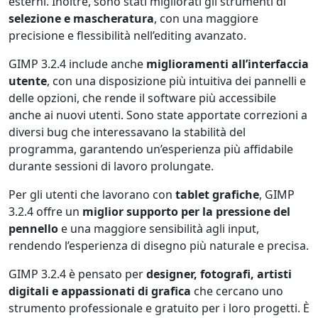
esterni. Inoltre, sono stati migliorati gli strumenti di
selezione e mascheratura
, con una maggiore
precisione e flessibilità nell’editing avanzato.
GIMP 3.2.4 include anche
miglioramenti all’interfaccia
utente
, con una disposizione più intuitiva dei pannelli e
delle opzioni, che rende il software più accessibile
anche ai nuovi utenti. Sono state apportate correzioni a
diversi bug che interessavano la stabilità del
programma, garantendo un’esperienza più affidabile
durante sessioni di lavoro prolungate.
Per gli utenti che lavorano con
tablet grafiche
, GIMP
3.2.4 offre un
miglior supporto per la pressione del
pennello
e una maggiore sensibilità agli input,
rendendo l’esperienza di disegno più naturale e precisa.
GIMP 3.2.4 è pensato per
designer, fotografi, artisti
digitali e appassionati di grafica
che cercano uno
strumento professionale e gratuito per i loro progetti. È