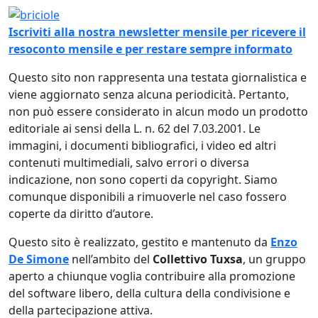
Immagine
Iscriviti alla nostra newsletter mensile per ricevere il
resoconto mensile e per restare sempre informato
Questo sito non rappresenta una testata giornalistica e
viene aggiornato senza alcuna periodicità. Pertanto,
non può essere considerato in alcun modo un prodotto
editoriale ai sensi della L. n. 62 del 7.03.2001. Le
immagini, i documenti bibliografici, i video ed altri
contenuti multimediali, salvo errori o diversa
indicazione, non sono coperti da copyright. Siamo
comunque disponibili a rimuoverle nel caso fossero
coperte da diritto d’autore.
Questo sito è realizzato, gestito e mantenuto da
Enzo
De Simone
nell’ambito del
Collettivo Tuxsa
, un gruppo
aperto a chiunque voglia contribuire alla promozione
del software libero, della cultura della condivisione e
della partecipazione attiva.