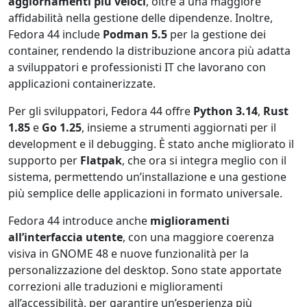
aggiornamenti più veloci
, oltre a una maggiore
affidabilità nella gestione delle dipendenze. Inoltre,
Fedora 44 include
Podman 5.5
per la gestione dei
container, rendendo la distribuzione ancora più adatta
a sviluppatori e professionisti IT che lavorano con
applicazioni containerizzate.
Per gli sviluppatori, Fedora 44 offre
Python 3.14
,
Rust
1.85
e
Go 1.25
, insieme a strumenti aggiornati per il
development e il debugging. È stato anche migliorato il
supporto per
Flatpak
, che ora si integra meglio con il
sistema, permettendo un’installazione e una gestione
più semplice delle applicazioni in formato universale.
Fedora 44 introduce anche
miglioramenti
all’interfaccia utente
, con una maggiore coerenza
visiva in GNOME 48 e nuove funzionalità per la
personalizzazione del desktop. Sono state apportate
correzioni alle traduzioni e miglioramenti
all’accessibilità, per garantire un’esperienza più