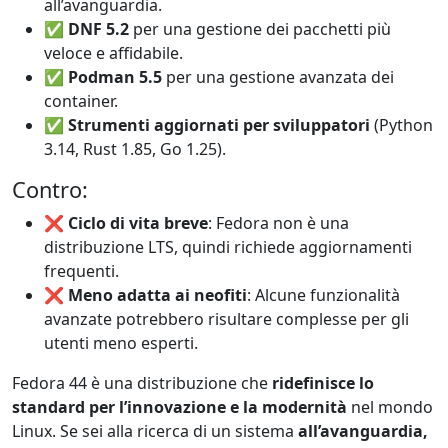
all’avanguardia.
✅
DNF 5.2
per una gestione dei pacchetti più
veloce e affidabile.
✅
Podman 5.5
per una gestione avanzata dei
container.
✅
Strumenti aggiornati per sviluppatori
(Python
3.14, Rust 1.85, Go 1.25).
Contro:
❌
Ciclo di vita breve
: Fedora non è una
distribuzione LTS, quindi richiede aggiornamenti
frequenti.
❌
Meno adatta ai neofiti
: Alcune funzionalità
avanzate potrebbero risultare complesse per gli
utenti meno esperti.
Fedora 44 è una distribuzione che
ridefinisce lo
standard per l’innovazione e la modernità
nel mondo
Linux. Se sei alla ricerca di un sistema
all’avanguardia,