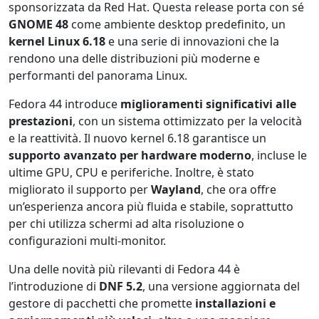
sponsorizzata da Red Hat. Questa release porta con sé
GNOME 48
come ambiente desktop predefinito, un
kernel Linux 6.18
e una serie di innovazioni che la
rendono una delle distribuzioni più moderne e
performanti del panorama Linux.
Fedora 44 introduce
miglioramenti significativi alle
prestazioni
, con un sistema ottimizzato per la velocità
e la reattività. Il nuovo kernel 6.18 garantisce un
supporto avanzato per hardware moderno
, incluse le
ultime GPU, CPU e periferiche. Inoltre, è stato
migliorato il supporto per
Wayland
, che ora offre
un’esperienza ancora più fluida e stabile, soprattutto
per chi utilizza schermi ad alta risoluzione o
configurazioni multi-monitor.
Una delle novità più rilevanti di Fedora 44 è
l’introduzione di
DNF 5.2
, una versione aggiornata del
gestore di pacchetti che promette
installazioni e