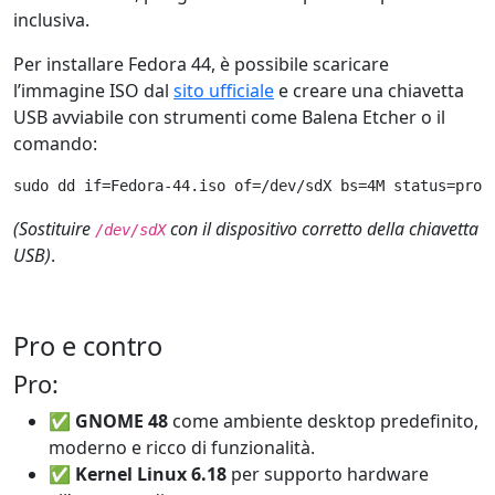
inclusiva.
Per installare Fedora 44, è possibile scaricare
l’immagine ISO dal
sito ufficiale
e creare una chiavetta
USB avviabile con strumenti come Balena Etcher o il
comando:
sudo dd if=Fedora-44.iso of=/dev/sdX bs=4M status=prog
(Sostituire
con il dispositivo corretto della chiavetta
/dev/sdX
USB)
.
Pro e contro
Pro:
✅
GNOME 48
come ambiente desktop predefinito,
moderno e ricco di funzionalità.
✅
Kernel Linux 6.18
per supporto hardware