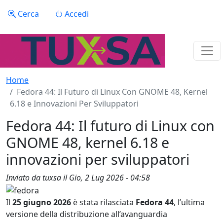
Salta al contenuto principale
Menu profilo utente
Cerca
Accedi
Home
Fedora 44: Il Futuro di Linux Con GNOME 48, Kernel
6.18 e Innovazioni Per Sviluppatori
Fedora 44: Il futuro di Linux con
GNOME 48, kernel 6.18 e
innovazioni per sviluppatori
Inviato da
tuxsa
il
Gio, 2 Lug 2026 - 04:58
Il
25 giugno 2026
è stata rilasciata
Fedora 44
, l’ultima
versione della distribuzione all’avanguardia