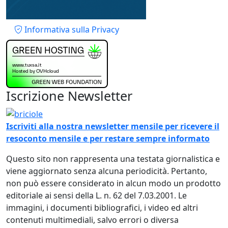
Piè di pagina
Informativa sulla Privacy
Iscrizione Newsletter
Immagine
Iscriviti alla nostra newsletter mensile per ricevere il
resoconto mensile e per restare sempre informato
Questo sito non rappresenta una testata giornalistica e
viene aggiornato senza alcuna periodicità. Pertanto,
non può essere considerato in alcun modo un prodotto
editoriale ai sensi della L. n. 62 del 7.03.2001. Le
immagini, i documenti bibliografici, i video ed altri
contenuti multimediali, salvo errori o diversa