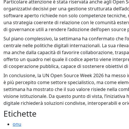
Particolare attenzione è stata riservata anche agli Open 
organizzativi decisivi per una gestione strutturata dell’a
software aperto richiede non solo competenze tecniche, ma
una strategia coerente di relazione con le comunità este
di governance utili a rendere l’adozione dell’open source p
Sul piano complessivo, la settimana ha confermato che l
centrale nelle politiche digitali internazionali. La sua ri
ma anche dalla capacità di favorire collaborazione, trasp
offerto un quadro nel quale il codice aperto viene inter
di cooperazione pubblica, capace di sostenere obiettivi di
In conclusione, la UN Open Source Week 2026 ha messo i
è più percepito come settore specialistico, ma come elemen
settimana ha mostrato che il suo valore risiede nella com
visione istituzionale. Da questo punto di vista, l’iniziativa
digitale richiederà soluzioni condivise, interoperabili e or
Etichette
onu