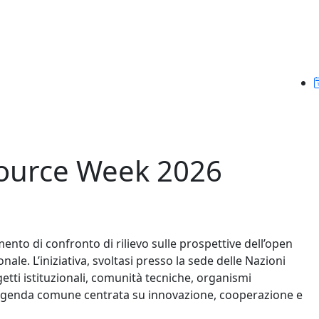
Source Week 2026
to di confronto di rilievo sulle prospettive dell’open
ale. L’iniziativa, svoltasi presso la sede delle Nazioni
etti istituzionali, comunità tecniche, organismi
un’agenda comune centrata su innovazione, cooperazione e