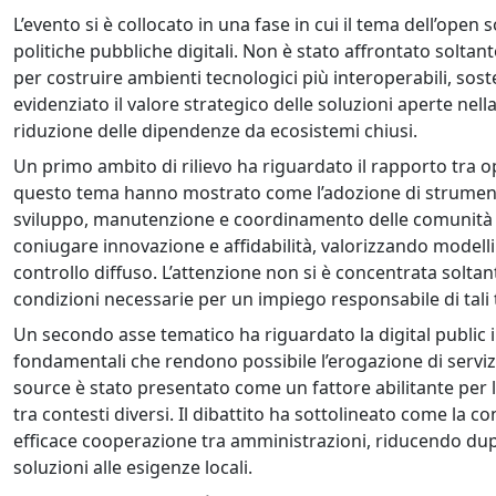
L’evento si è collocato in una fase in cui il tema dell’open
politiche pubbliche digitali. Non è stato affrontato solt
per costruire ambienti tecnologici più interoperabili, sosten
evidenziato il valore strategico delle soluzioni aperte nell
riduzione delle dipendenze da ecosistemi chiusi.
Un primo ambito di rilievo ha riguardato il rapporto tra op
questo tema hanno mostrato come l’adozione di strumenti b
sviluppo, manutenzione e coordinamento delle comunità tec
coniugare innovazione e affidabilità, valorizzando modelli
controllo diffuso. L’attenzione non si è concentrata soltan
condizioni necessarie per un impiego responsabile di tali 
Un secondo asse tematico ha riguardato la digital public
fondamentali che rendono possibile l’erogazione di servizi 
source è stato presentato come un fattore abilitante per la
tra contesti diversi. Il dibattito ha sottolineato come la 
efficace cooperazione tra amministrazioni, riducendo dup
soluzioni alle esigenze locali.