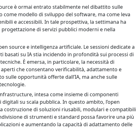
 source è ormai entrato stabilmente nel dibattito sulle
anto come modello di sviluppo del software, ma come leva
ibili e accessibili. In tale prospettiva, la settimana ha
a progettazione di servizi pubblici moderni e nella
en source e intelligenza artificiale. Le sessioni dedicate a
asati su IA stia incidendo in profondità sui processi di
niche. È emersa, in particolare, la necessità di
 aperti che consentano verificabilità, adattamento e
to sulle opportunità offerte dall’IA, ma anche sulle
tecnologie.
 infrastructure, intesa come insieme di componenti
digitali su scala pubblica. In questo ambito, l’open
 costruzione di soluzioni riusabili, modulari e compatibili
condivisione di strumenti e standard possa favorire una più
licazioni e aumentando la capacità di adattamento delle