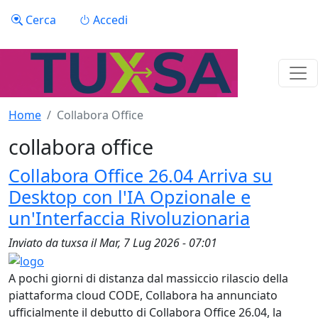
Salta al contenuto principale
Menu profilo utente
Cerca
Accedi
Home
Collabora Office
collabora office
Collabora Office 26.04 Arriva su
Desktop con l'IA Opzionale e
un'Interfaccia Rivoluzionaria
Inviato da
tuxsa
il
Mar, 7 Lug 2026 - 07:01
A pochi giorni di distanza dal massiccio rilascio della
piattaforma cloud CODE, Collabora ha annunciato
ufficialmente il debutto di Collabora Office 26.04, la