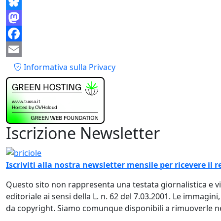
Share
Bluesky
Mastodon
Facebook
Piè di pagina
Email
Informativa sulla Privacy
Iscrizione Newsletter
Immagine
Iscriviti alla nostra newsletter mensile per ricevere i
Questo sito non rappresenta una testata giornalistica e 
editoriale ai sensi della L. n. 62 del 7.03.2001. Le immagini
da copyright. Siamo comunque disponibili a rimuoverle nel