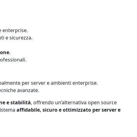
e enterprise.
i e sicurezza.
ione
.
ofessionali.
ipalmente per server e ambienti enterprise.
ecniche avanzate.
e e stabilità
, offrendo un’alternativa open source
 sistema
affidabile, sicuro e ottimizzato per server e