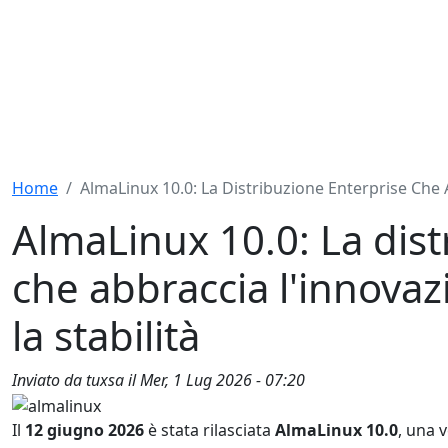
Home
AlmaLinux 10.0: La Distribuzione Enterprise Che A
AlmaLinux 10.0: La dist
che abbraccia l'innovaz
la stabilità
Inviato da
tuxsa
il
Mer, 1 Lug 2026 - 07:20
Il
12 giugno 2026
è stata rilasciata
AlmaLinux 10.0
, una 