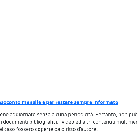
l resoconto mensile e per restare sempre informato
viene aggiornato senza alcuna periodicità. Pertanto, non p
, i documenti bibliografici, i video ed altri contenuti multim
 caso fossero coperte da diritto d’autore.