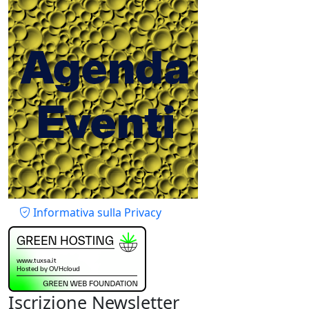
Piè di pagina
Informativa sulla Privacy
Iscrizione Newsletter