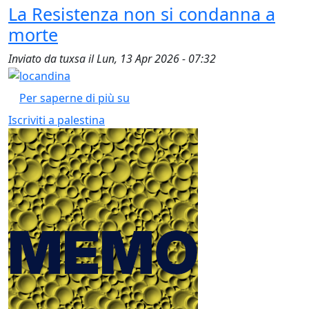
La Resistenza non si condanna a
morte
Inviato da
tuxsa
il
Lun, 13 Apr 2026 - 07:32
La Resistenza non si condanna a 
Per saperne di più su
Iscriviti a palestina