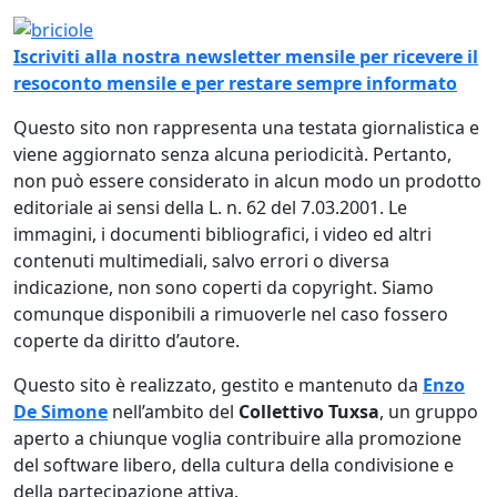
Immagine
Iscriviti alla nostra newsletter mensile per ricevere il
resoconto mensile e per restare sempre informato
Questo sito non rappresenta una testata giornalistica e
viene aggiornato senza alcuna periodicità. Pertanto,
non può essere considerato in alcun modo un prodotto
editoriale ai sensi della L. n. 62 del 7.03.2001. Le
immagini, i documenti bibliografici, i video ed altri
contenuti multimediali, salvo errori o diversa
indicazione, non sono coperti da copyright. Siamo
comunque disponibili a rimuoverle nel caso fossero
coperte da diritto d’autore.
Questo sito è realizzato, gestito e mantenuto da
Enzo
De Simone
nell’ambito del
Collettivo Tuxsa
, un gruppo
aperto a chiunque voglia contribuire alla promozione
del software libero, della cultura della condivisione e
della partecipazione attiva.