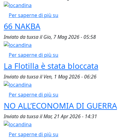
La Ghassan Kanafani a Salerno
Per saperne di più su
66 NAKBA
Inviato da
tuxsa
il
Gio, 7 Mag 2026 - 05:58
66 NAKBA
Per saperne di più su
La Flotilla è stata bloccata
Inviato da
tuxsa
il
Ven, 1 Mag 2026 - 06:26
La Flotilla è stata bloccata
Per saperne di più su
NO ALL’ECONOMIA DI GUERRA
Inviato da
tuxsa
il
Mar, 21 Apr 2026 - 14:31
NO ALL’ECONOMIA DI GUERRA
Per saperne di più su