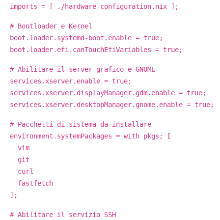
imports = [ ./hardware-configuration.nix ];
# Bootloader e Kernel
boot.loader.systemd-boot.enable = true;
boot.loader.efi.canTouchEfiVariables = true;
# Abilitare il server grafico e GNOME
services.xserver.enable = true;
services.xserver.displayManager.gdm.enable = true;
services.xserver.desktopManager.gnome.enable = true;
# Pacchetti di sistema da installare
environment.systemPackages = with pkgs; [
vim
git
curl
fastfetch
];
# Abilitare il servizio SSH