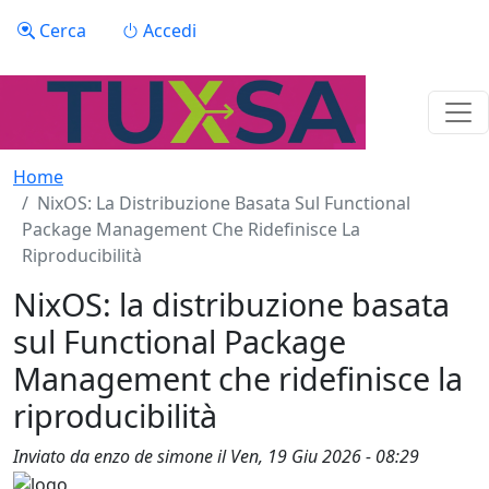
Salta al contenuto principale
Menu profilo utente
Cerca
Accedi
Home
NixOS: La Distribuzione Basata Sul Functional
Package Management Che Ridefinisce La
Riproducibilità
NixOS: la distribuzione basata
sul Functional Package
Management che ridefinisce la
riproducibilità
Inviato da
enzo de simone
il
Ven, 19 Giu 2026 - 08:29