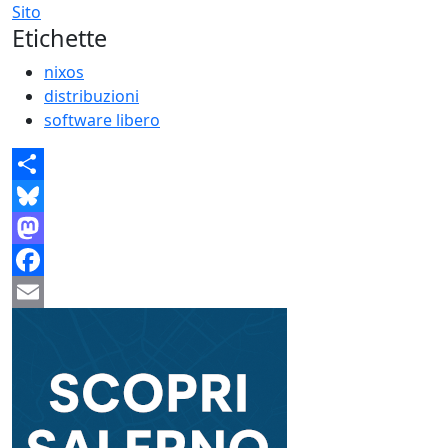
Sito
Etichette
nixos
distribuzioni
software libero
Share
Bluesky
Mastodon
Facebook
Email