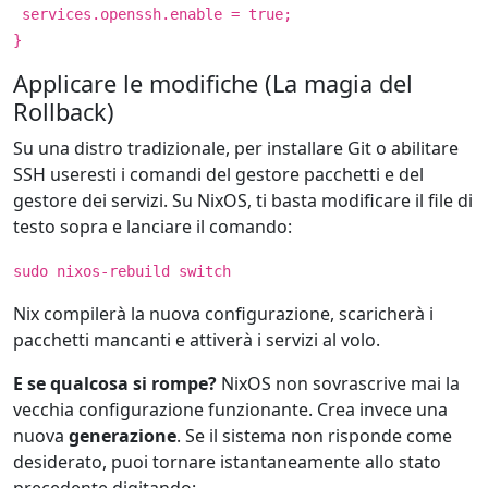
services.openssh.enable = true;
}
Applicare le modifiche (La magia del
Rollback)
Su una distro tradizionale, per installare Git o abilitare
SSH useresti i comandi del gestore pacchetti e del
gestore dei servizi. Su NixOS, ti basta modificare il file di
testo sopra e lanciare il comando:
sudo nixos-rebuild switch
Nix compilerà la nuova configurazione, scaricherà i
pacchetti mancanti e attiverà i servizi al volo.
E se qualcosa si rompe?
NixOS non sovrascrive mai la
vecchia configurazione funzionante. Crea invece una
nuova
generazione
. Se il sistema non risponde come
desiderato, puoi tornare istantaneamente allo stato
precedente digitando: