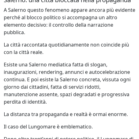
A Salerno questo fenomeno appare ancora più evidente
perché al blocco politico si accompagna un altro
elemento decisivo: il controllo della narrazione
pubblica.
La città raccontata quotidianamente non coincide più
con la città reale.
Esiste una Salerno mediatica fatta di slogan,
inaugurazioni, rendering, annunci e autocelebrazione
continua. E poi esiste la Salerno concreta, vissuta ogni
giorno dai cittadini, fatta di servizi ridotti,
manutenzione assente, spazi degradati e progressiva
perdita di identità.
La distanza tra propaganda e realtà è ormai enorme.
Il caso del Lungomare è emblematico.
Dopo oltre trent’anni di potere politico, il Lungomare di