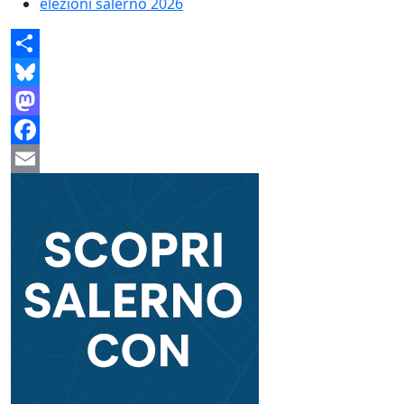
elezioni salerno 2026
Share
Bluesky
Mastodon
Facebook
Email