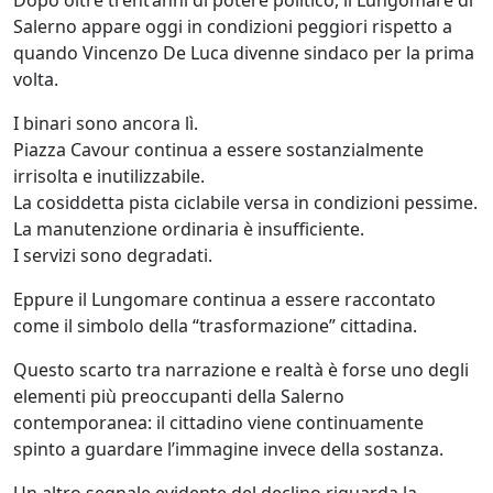
Salerno appare oggi in condizioni peggiori rispetto a
quando Vincenzo De Luca divenne sindaco per la prima
volta.
I binari sono ancora lì.
Piazza Cavour continua a essere sostanzialmente
irrisolta e inutilizzabile.
La cosiddetta pista ciclabile versa in condizioni pessime.
La manutenzione ordinaria è insufficiente.
I servizi sono degradati.
Eppure il Lungomare continua a essere raccontato
come il simbolo della “trasformazione” cittadina.
Questo scarto tra narrazione e realtà è forse uno degli
elementi più preoccupanti della Salerno
contemporanea: il cittadino viene continuamente
spinto a guardare l’immagine invece della sostanza.
Un altro segnale evidente del declino riguarda la