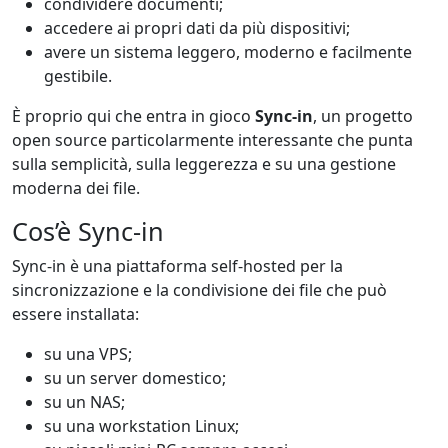
condividere documenti;
accedere ai propri dati da più dispositivi;
avere un sistema leggero, moderno e facilmente
gestibile.
È proprio qui che entra in gioco
Sync-in
, un progetto
open source particolarmente interessante che punta
sulla semplicità, sulla leggerezza e su una gestione
moderna dei file.
Cos’è Sync-in
Sync-in è una piattaforma self-hosted per la
sincronizzazione e la condivisione dei file che può
essere installata:
su una VPS;
su un server domestico;
su un NAS;
su una workstation Linux;