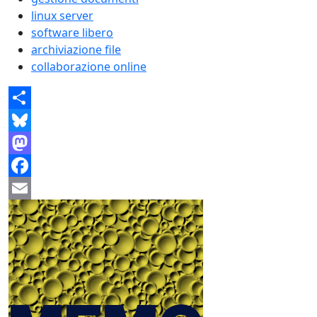
linux server
software libero
archiviazione file
collaborazione online
Share
Bluesky
Mastodon
Facebook
Email