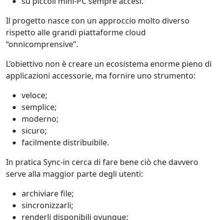
su piccoli mini-PC sempre accesi.
Il progetto nasce con un approccio molto diverso
rispetto alle grandi piattaforme cloud
“onnicomprensive”.
L’obiettivo non è creare un ecosistema enorme pieno di
applicazioni accessorie, ma fornire uno strumento:
veloce;
semplice;
moderno;
sicuro;
facilmente distribuibile.
In pratica Sync-in cerca di fare bene ciò che davvero
serve alla maggior parte degli utenti:
archiviare file;
sincronizzarli;
renderli disponibili ovunque;