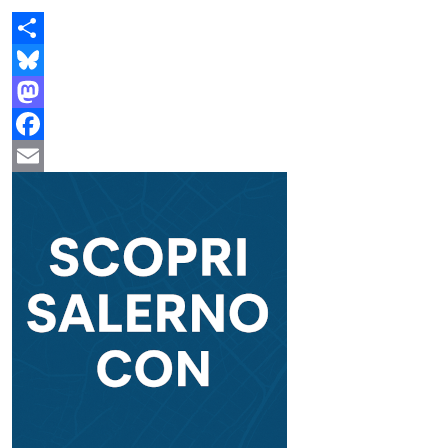
Share
Bluesky
Mastodon
Facebook
Email