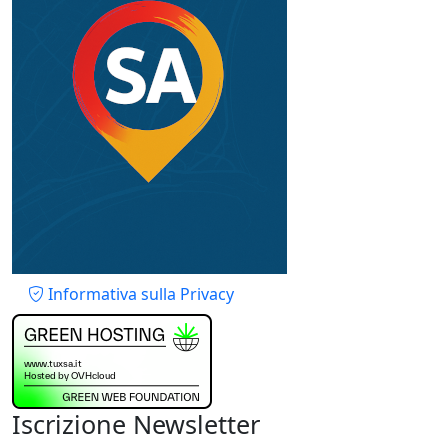
Piè di pagina
Informativa sulla Privacy
Iscrizione Newsletter