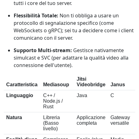
tutti i core del tuo server.
Flessibilità Totale:
Non ti obbliga a usare un
protocollo di segnalazione specifico (come
WebSockets o gRPC); sei tu a decidere come i client
comunicano con il server.
Supporto Multi-stream:
Gestisce nativamente
simulcast e SVC (per adattare la qualità video alla
connessione dell'utente).
Jitsi
Caratteristica
Mediasoup
Videobridge
Janus
Linguaggio
C++ /
Java
C
Node.js /
Rust
Natura
Libreria
Applicazione
Gateway
(Basso
completa
versatile
livello)