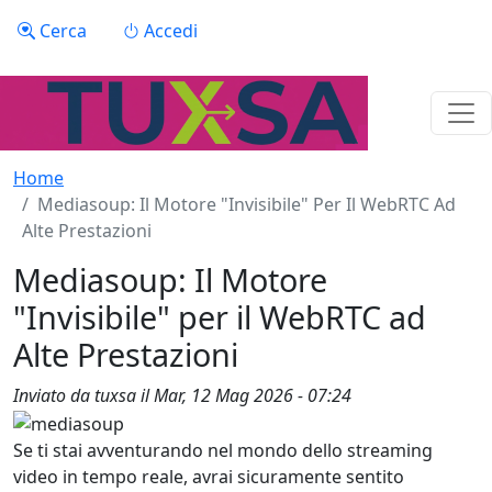
Salta al contenuto principale
Menu profilo utente
Cerca
Accedi
Home
Mediasoup: Il Motore "Invisibile" Per Il WebRTC Ad
Alte Prestazioni
Mediasoup: Il Motore
"Invisibile" per il WebRTC ad
Alte Prestazioni
Inviato da
tuxsa
il
Mar, 12 Mag 2026 - 07:24
Se ti stai avventurando nel mondo dello streaming
video in tempo reale, avrai sicuramente sentito