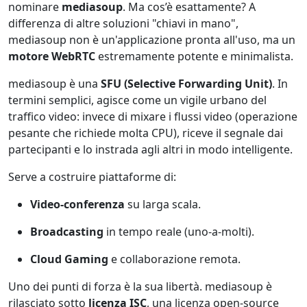
nominare
mediasoup
. Ma cos’è esattamente? A
differenza di altre soluzioni "chiavi in mano",
mediasoup non è un'applicazione pronta all'uso, ma un
motore WebRTC
estremamente potente e minimalista.
mediasoup è una
SFU (Selective Forwarding Unit)
. In
termini semplici, agisce come un vigile urbano del
traffico video: invece di mixare i flussi video (operazione
pesante che richiede molta CPU), riceve il segnale dai
partecipanti e lo instrada agli altri in modo intelligente.
Serve a costruire piattaforme di:
Video-conferenza
su larga scala.
Broadcasting
in tempo reale (uno-a-molti).
Cloud Gaming
e collaborazione remota.
Uno dei punti di forza è la sua libertà. mediasoup è
rilasciato sotto
licenza ISC
, una licenza open-source