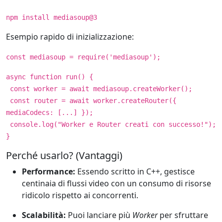
npm install mediasoup@3
Esempio rapido di inizializzazione:
const mediasoup = require('mediasoup');
async function run() {
const worker = await mediasoup.createWorker();
const router = await worker.createRouter({
mediaCodecs: [...] });
console.log("Worker e Router creati con successo!");
}
Perché usarlo? (Vantaggi)
Performance:
Essendo scritto in C++, gestisce
centinaia di flussi video con un consumo di risorse
ridicolo rispetto ai concorrenti.
Scalabilità:
Puoi lanciare più
Worker
per sfruttare