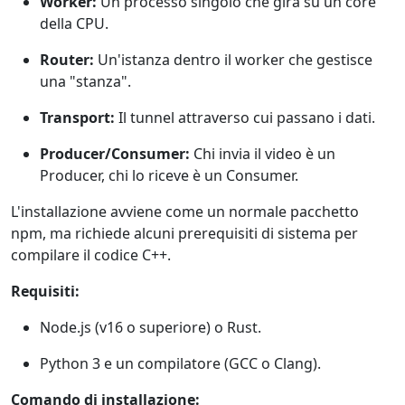
Worker:
Un processo singolo che gira su un core
della CPU.
Router:
Un'istanza dentro il worker che gestisce
una "stanza".
Transport:
Il tunnel attraverso cui passano i dati.
Producer/Consumer:
Chi invia il video è un
Producer, chi lo riceve è un Consumer.
L'installazione avviene come un normale pacchetto
npm, ma richiede alcuni prerequisiti di sistema per
compilare il codice C++.
Requisiti:
Node.js (v16 o superiore) o Rust.
Python 3 e un compilatore (GCC o Clang).
Comando di installazione: