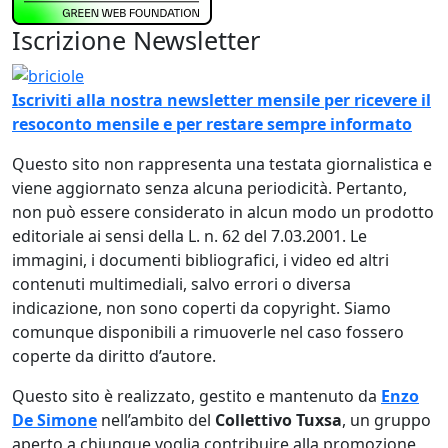
Iscrizione Newsletter
Immagine
Iscriviti alla nostra newsletter mensile per ricevere il
resoconto mensile e per restare sempre informato
Questo sito non rappresenta una testata giornalistica e
viene aggiornato senza alcuna periodicità. Pertanto,
non può essere considerato in alcun modo un prodotto
editoriale ai sensi della L. n. 62 del 7.03.2001. Le
immagini, i documenti bibliografici, i video ed altri
contenuti multimediali, salvo errori o diversa
indicazione, non sono coperti da copyright. Siamo
comunque disponibili a rimuoverle nel caso fossero
coperte da diritto d’autore.
Questo sito è realizzato, gestito e mantenuto da
Enzo
De Simone
nell’ambito del
Collettivo Tuxsa
, un gruppo
aperto a chiunque voglia contribuire alla promozione